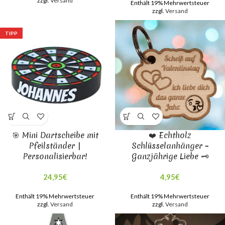
zzgl.
Versand
Enthält 19% Mehrwertsteuer
zzgl.
Versand
TIPP
🎯 Mini Dartscheibe mit
❤️ Echtholz
Pfeilständer |
Schlüsselanhänger –
Personalisierbar!
Ganzjährige Liebe 🗝️
24,95
€
4,95
€
Enthält 19% Mehrwertsteuer
Enthält 19% Mehrwertsteuer
zzgl.
Versand
zzgl.
Versand