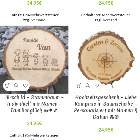
34,95
€
24,95
€
Enthält 19% Mehrwertsteuer
Enthält 19% Mehrwertsteuer
zzgl.
Versand
zzgl.
Versand
Türschild – Stammbaum –
Hochzeitsgeschenk – Liebe
Individuell mit Namen –
Kompass in Baumscheibe –
Familienglück 🏡🌳💕
Personalisiert mit Namen &
Datum 💑🧭
24,95
€
24,95
€
Enthält 19% Mehrwertsteuer