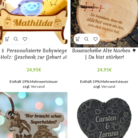
🍼 Personalisierte Babywiege
Baumscheibe Alte Narben 🌳
Holz: Geschenk zur Geburt 👶
| Du bist stärker!
24,95
€
24,95
€
Enthält 19% Mehrwertsteuer
Enthält 19% Mehrwertsteuer
zzgl.
Versand
zzgl.
Versand