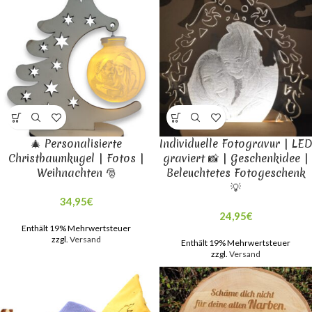
🎄 Personalisierte
Individuelle Fotogravur | LED
Christbaumkugel | Fotos |
graviert 📸 | Geschenkidee |
Weihnachten 🎅
Beleuchtetes Fotogeschenk
💡
34,95
€
24,95
€
Enthält 19% Mehrwertsteuer
zzgl.
Versand
Enthält 19% Mehrwertsteuer
zzgl.
Versand