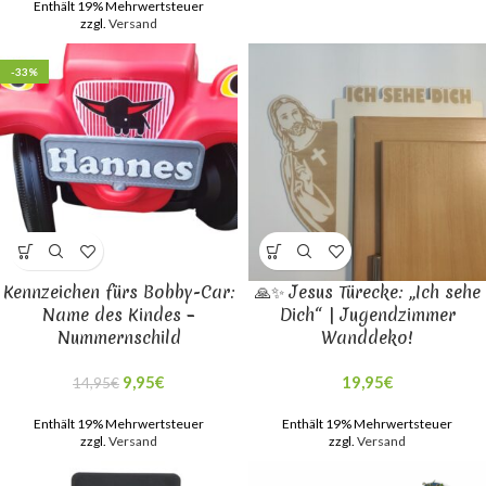
Enthält 19% Mehrwertsteuer
zzgl.
Versand
-33%
Kennzeichen fürs Bobby-Car:
🙏✨ Jesus Türecke: „Ich sehe
Name des Kindes –
Dich“ | Jugendzimmer
Nummernschild
Wanddeko!
9,95
€
19,95
€
14,95
€
Enthält 19% Mehrwertsteuer
Enthält 19% Mehrwertsteuer
zzgl.
Versand
zzgl.
Versand