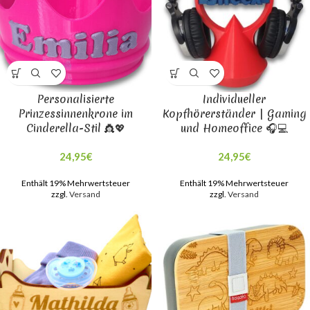
Personalisierte
Individueller
Prinzessinnenkrone im
Kopfhörerständer | Gaming
Cinderella-Stil 👸💖
und Homeoffice 🎧💻
24,95
€
24,95
€
Enthält 19% Mehrwertsteuer
Enthält 19% Mehrwertsteuer
zzgl.
Versand
zzgl.
Versand