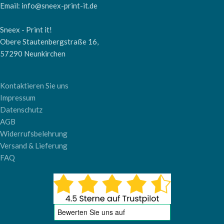
Email: info@sneex-print-it.de
Sneex - Print it!
Obere Stautenbergstraße 16,
57290 Neunkirchen
Kontaktieren Sie uns
Impressum
Datenschutz
AGB
Widerrufsbelehrung
Versand & Lieferung
FAQ