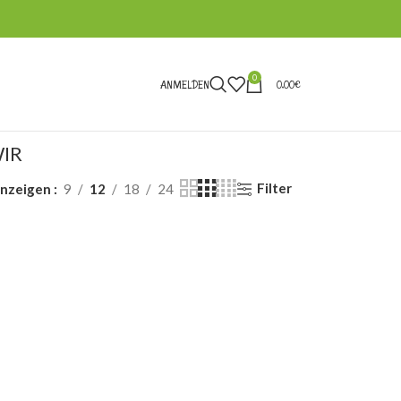
0
ANMELDEN
0,00
€
IR
Filter
nzeigen
9
12
18
24