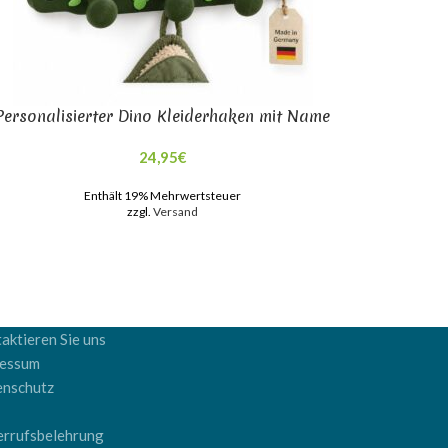
Personalisierter Dino Kleiderhaken mit Name
24,95
€
Enthält 19% Mehrwertsteuer
zzgl.
Versand
aktieren Sie uns
ressum
enschutz
B
rrufsbelehrung