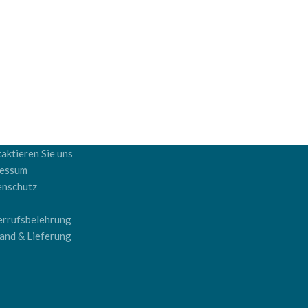
aktieren Sie uns
ressum
enschutz
B
rrufsbelehrung
and & Lieferung