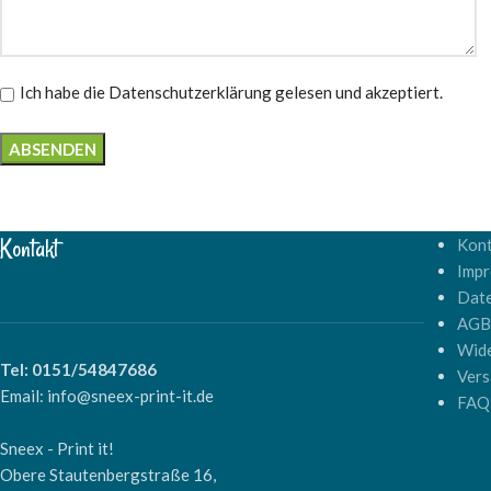
Ich habe die Datenschutzerklärung gelesen und akzeptiert.
Alternative:
Kontakt
Kont
Imp
Dat
AG
Wide
Tel: 0151/54847686
Vers
Email: info@sneex-print-it.de
FAQ
Sneex - Print it!
Obere Stautenbergstraße 16,