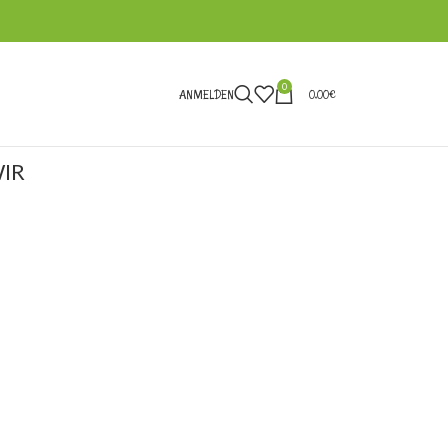
0
ANMELDEN
0,00
€
IR