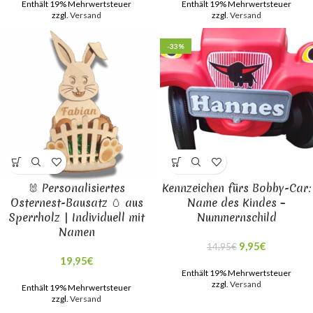
Enthält 19% Mehrwertsteuer
Enthält 19% Mehrwertsteuer
zzgl.
Versand
zzgl.
Versand
-33%
🐰 Personalisiertes
Kennzeichen fürs Bobby-Car:
Osternest-Bausatz 🥚 aus
Name des Kindes –
Sperrholz | Individuell mit
Nummernschild
Namen
9,95
€
14,95
€
19,95
€
Enthält 19% Mehrwertsteuer
zzgl.
Versand
Enthält 19% Mehrwertsteuer
zzgl.
Versand