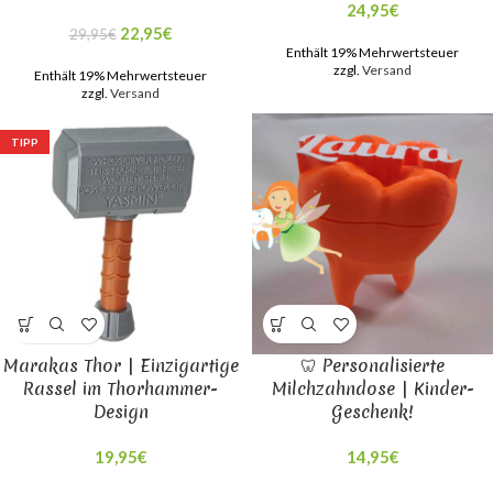
24,95
€
22,95
€
29,95
€
Enthält 19% Mehrwertsteuer
zzgl.
Versand
Enthält 19% Mehrwertsteuer
zzgl.
Versand
TIPP
Marakas Thor | Einzigartige
🦷 Personalisierte
Rassel im Thorhammer-
Milchzahndose | Kinder-
Design
Geschenk!
19,95
€
14,95
€