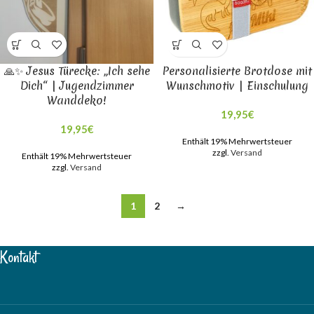
🙏✨ Jesus Türecke: „Ich sehe
Personalisierte Brotdose mit
Dich“ | Jugendzimmer
Wunschmotiv | Einschulung
Wanddeko!
19,95
€
19,95
€
Enthält 19% Mehrwertsteuer
zzgl.
Versand
Enthält 19% Mehrwertsteuer
zzgl.
Versand
1
2
→
Kontakt