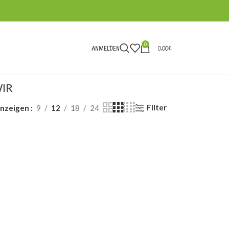
0
ANMELDEN
0,00
€
IR
Filter
nzeigen
9
12
18
24