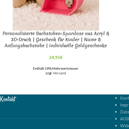
Personalisierte Buchstaben-Spardose aus Acryl &
3D-Druck | Geschenk für Kinder | Name &
Anfangsbuchstabe | Individuelle Geldgeschenke
24,95
€
Enthält 19% Mehrwertsteuer
zzgl.
Versand
Kontakt
Kont
Imp
Dat
AG
Wide