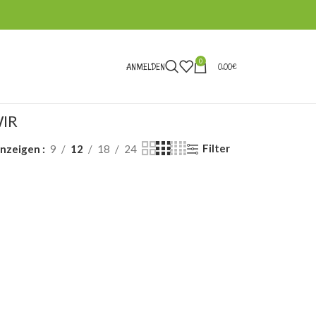
0
ANMELDEN
0,00
€
IR
Filter
nzeigen
9
12
18
24