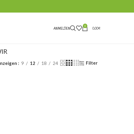
0
ANMELDEN
0,00
€
IR
Filter
nzeigen
9
12
18
24