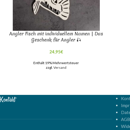
Angler Fisch mit individuellem Namen | Das
Geschenk für Angler 🎣
24,95
€
Enthält 19% Mehrwertsteuer
zzgl.
Versand
Kontakt
Kont
Imp
Dat
AG
Wide