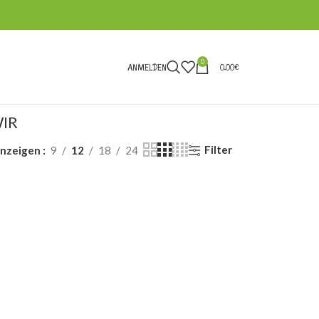
0
ANMELDEN
0,00
€
IR
Filter
nzeigen
9
12
18
24