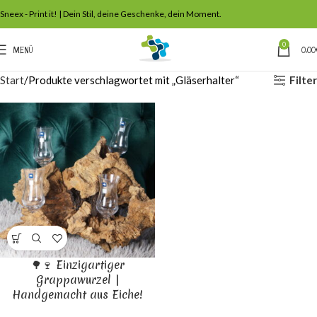
Sneex - Print it! | Dein Stil, deine Geschenke, dein Moment.
0
MENÜ
0,00
Filter
Start
Produkte verschlagwortet mit „Gläserhalter“
🌳🍷 Einzigartiger
Grappawurzel |
Handgemacht aus Eiche!