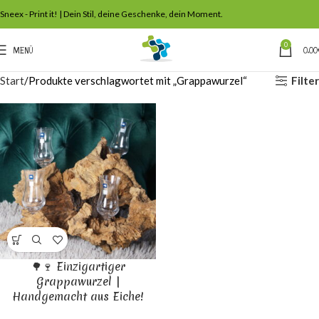
Sneex - Print it! | Dein Stil, deine Geschenke, dein Moment.
0
MENÜ
0,00
Filter
Start
Produkte verschlagwortet mit „Grappawurzel“
🌳🍷 Einzigartiger
Grappawurzel |
Handgemacht aus Eiche!