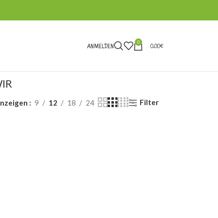
0
ANMELDEN
0,00
€
IR
Filter
nzeigen
9
12
18
24