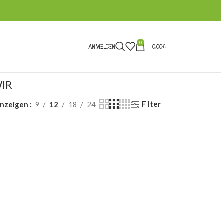
0
ANMELDEN
0,00
€
IR
Filter
nzeigen
9
12
18
24