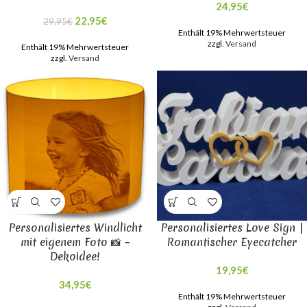
24,95
€
22,95
€
29,95
€
Enthält 19% Mehrwertsteuer
zzgl.
Versand
Enthält 19% Mehrwertsteuer
zzgl.
Versand
Personalisiertes Windlicht
Personalisiertes Love Sign |
mit eigenem Foto 📸 –
Romantischer Eyecatcher
Dekoidee!
19,95
€
34,95
€
Enthält 19% Mehrwertsteuer