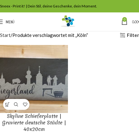
Sneex - Print it! | Dein Stil, deine Geschenke, dein Moment.
0
MENÜ
0,00
Filter
Start
Produkte verschlagwortet mit „Köln“
Skyline Schieferplatte |
Gravierte deutsche Städte |
40x20cm