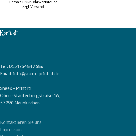
Enthält 19% Mehrwertsteuer
zzgl.
Versand
Kontakt
Tel: 0151/54847686
Email: info@sneex-print-it.de
Sneex - Print it!
Obere Stautenbergstraße 16,
57290 Neunkirchen
Kontaktieren Sie uns
Impressum