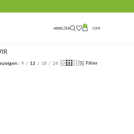
0
ANMELDEN
0,00
€
IR
Filter
nzeigen
9
12
18
24