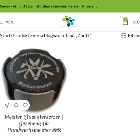
Sneex - Print it! | Dein Stil, deine Geschenke, dein Moment.
0
MENÜ
0,00
Filter
Start
Produkte verschlagwortet mit „Zunft“
Meister Glasuntersetzer |
Geschenk für
Handwerksmeister 🎁🛠