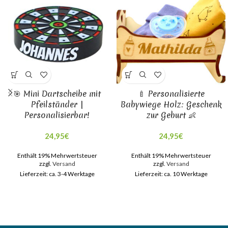
🎯 Mini Dartscheibe mit
🍼 Personalisierte
Pfeilständer |
Babywiege Holz: Geschenk
Personalisierbar!
zur Geburt 👶
24,95
€
24,95
€
Enthält 19% Mehrwertsteuer
Enthält 19% Mehrwertsteuer
zzgl.
Versand
zzgl.
Versand
Lieferzeit: ca. 3-4 Werktage
Lieferzeit: ca. 10 Werktage