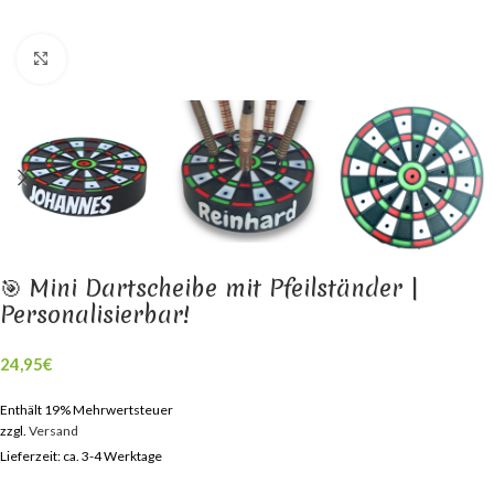
Klick zum Vergrößern
🎯 Mini Dartscheibe mit Pfeilständer |
Personalisierbar!
24,95
€
Enthält 19% Mehrwertsteuer
zzgl.
Versand
Lieferzeit: ca. 3-4 Werktage