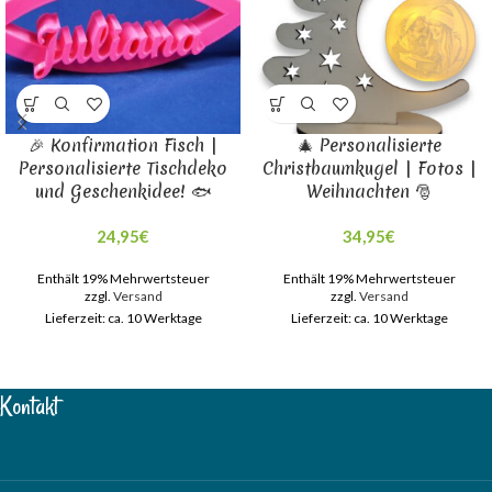
🎉 Konfirmation Fisch |
🎄 Personalisierte
Personalisierte Tischdeko
Christbaumkugel | Fotos |
und Geschenkidee! 🐟
Weihnachten 🎅
24,95
€
34,95
€
Enthält 19% Mehrwertsteuer
Enthält 19% Mehrwertsteuer
zzgl.
Versand
zzgl.
Versand
Lieferzeit: ca. 10 Werktage
Lieferzeit: ca. 10 Werktage
Kontakt