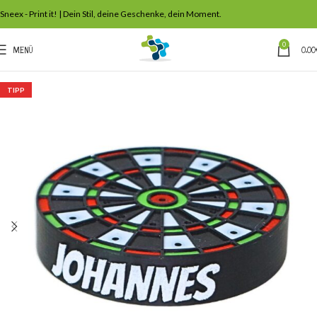
Sneex - Print it! | Dein Stil, deine Geschenke, dein Moment.
0
MENÜ
0,00
TIPP