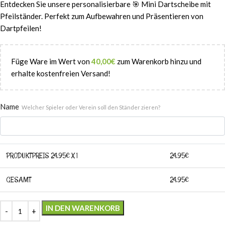
Entdecken Sie unsere personalisierbare 🎯 Mini Dartscheibe mit
Pfeilständer. Perfekt zum Aufbewahren und Präsentieren von
Dartpfeilen!
Füge Ware im Wert von
40,00
€
zum Warenkorb hinzu und
erhalte kostenfreien Versand!
Name
Welcher Spieler oder Verein soll den Ständer zieren?
PRODUKTPREIS
24,95
€ X 1
24,95
€
GESAMT
24,95
€
IN DEN WARENKORB