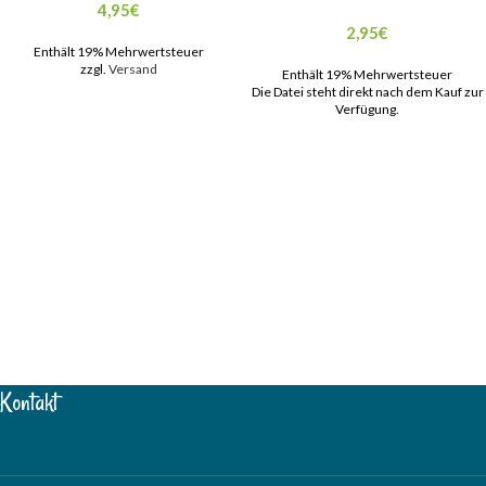
4,95
€
2,95
€
Enthält 19% Mehrwertsteuer
zzgl.
Versand
Enthält 19% Mehrwertsteuer
Die Datei steht direkt nach dem Kauf zur
Verfügung.
Kontakt