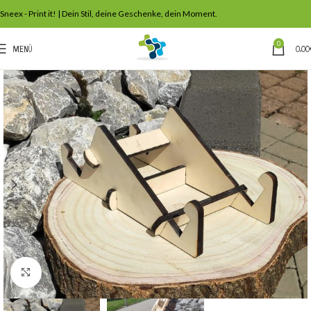
Sneex - Print it! | Dein Stil, deine Geschenke, dein Moment.
0
MENÜ
0,00
Klick zum Vergrößern