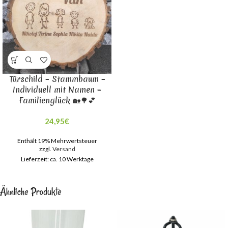
Türschild – Stammbaum –
Individuell mit Namen –
Familienglück 🏡🌳💕
24,95
€
Enthält 19% Mehrwertsteuer
zzgl.
Versand
Lieferzeit: ca. 10 Werktage
Ähnliche Produkte