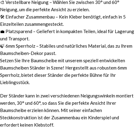
🎨 Verstellbare Neigung – Wählen Sie zwischen 30° und 60°
Neigung, um die perfekte Ansicht zu erzielen.
🛠️ Einfacher Zusammenbau – Kein Kleber benötigt, einfach in 5
Einzelteilen zusammengesteckt.
💼 Platzsparend – Geliefert in kompakten Teilen, ideal für Lagerung
und Transport.
🍃 6mm Sperrholz – Stabiles und natürliches Material, das zu Ihrem
Baumscheiben-Dekor passt.
Setzen Sie Ihre Baumscheibe mit unserem speziell entwickelten
Baumscheiben Ständer in Szene! Hergestellt aus robustem 6mm
Sperrholz, bietet dieser Ständer die perfekte Bühne für Ihr
Lieblingsstück.
Der Ständer kann in zwei verschiedenen Neigungswinkeln montiert
werden, 30° und 60°, so dass Sie die perfekte Ansicht Ihrer
Baumscheibe erzielen können. Mit seiner einfachen
Steckkonstruktion ist der Zusammenbau ein Kinderspiel und
erfordert keinen Klebstoff.