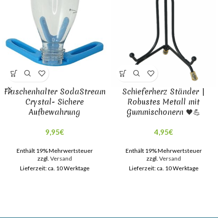
Flaschenhalter SodaStream
Schieferherz Ständer |
Crystal- Sichere
Robustes Metall mit
Aufbewahrung
Gummischonern 🖤💪
9,95
€
4,95
€
Enthält 19% Mehrwertsteuer
Enthält 19% Mehrwertsteuer
zzgl.
Versand
zzgl.
Versand
Lieferzeit: ca. 10 Werktage
Lieferzeit: ca. 10 Werktage